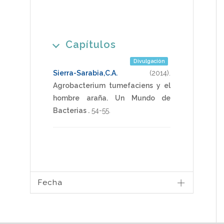
Capítulos
Divulgación
Sierra-Sarabia,C.A.
(2014)
.
Agrobacterium tumefaciens y el
hombre araña.
Un Mundo de
Bacterias .
54-55
.
Fecha