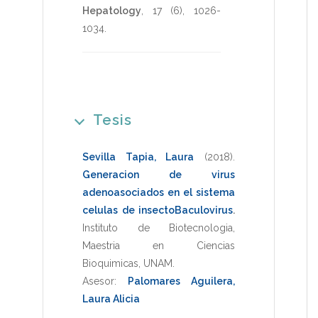
Hepatology
,
17
(6),
1026-
1034
.
Tesis
Sevilla Tapia, Laura
(2018)
.
Generacion de virus
adenoasociados en el sistema
celulas de insectoBaculovirus
.
Instituto de Biotecnologia
,
Maestria en Ciencias
Bioquimicas
,
UNAM
.
Asesor:
Palomares Aguilera,
Laura Alicia