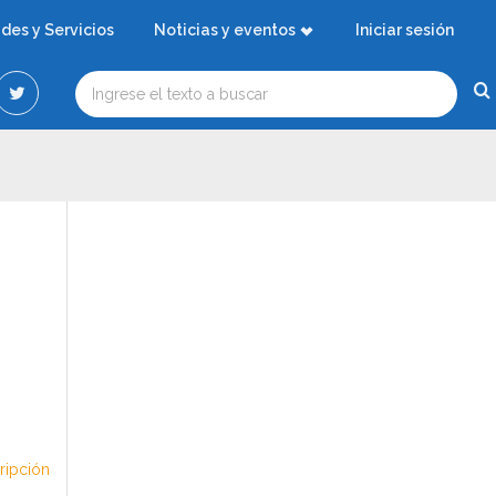
ades y Servicios
Noticias y eventos
Iniciar sesión
cripción