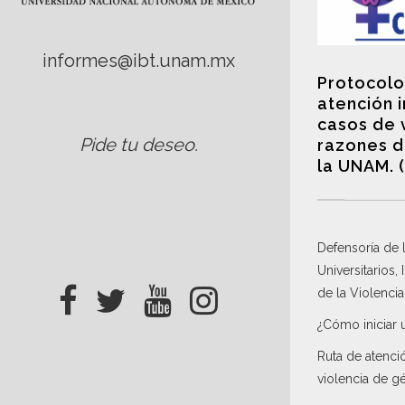
informes@ibt.unam.mx
Protocolo
atención 
casos de 
Pide tu deseo
.
razones d
la UNAM. 
Defensoría de
Universitarios,
de la Violenci
¿Cómo iniciar 
Ruta de atenci
violencia de g