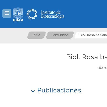
Menú
Inicio
Comunidad
Biol. Rosalba Sa
Biol. Rosal
Ex-c
Publicaciones