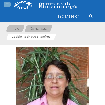
Iniciar sesión
Inicio
Comunidad
Leticia Rodríguez Ramírez