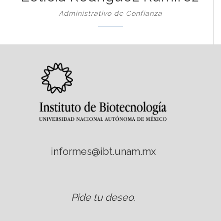
Administrativo de Confianza
informes@ibt.unam.mx
Pide tu deseo
.