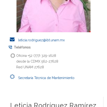
leticia.rodriguez@ibt.unam.mx
Teléfonos
Oficina +52 (777) 329-1628
desde la CDMX 562-27628
Red UNAM 27628
Secretaría Técnica de Mantenimiento
Leticia Rodríguez Ramírez