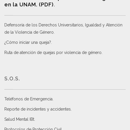
en la UNAM. (PDF)
.
Defensoría de los Derechos Universitarios, Igualdad y Atención
de la Violencia de Género
.
¿Cómo iniciar una queja?
.
Ruta de atención de quejas por violencia de género
.
S.O.S.
Teléfonos de Emergencia.
Reporte de incidentes y accidentes
.
Salud Mental IBt
.
Protocolos de Protección Civil
.