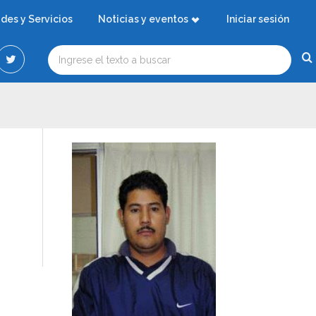
ades y Servicios
Noticias y eventos
Iniciar sesión