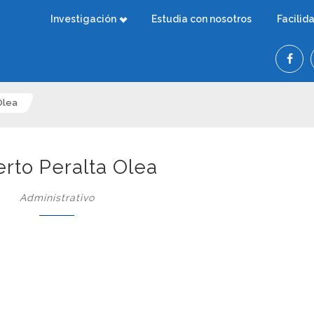
Investigación
Estudia con nosotros
Facilid
Olea
rto Peralta Olea
Administrativo