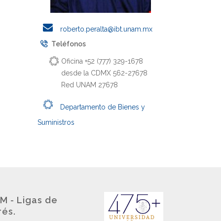
roberto.peralta@ibt.unam.mx
Teléfonos
Oficina +52 (777) 329-1678
desde la CDMX 562-27678
Red UNAM 27678
Departamento de Bienes y
Suministros
M - Ligas de
rés.