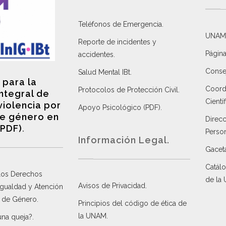
Teléfonos de Emergencia.
UNAM
Reporte de incidentes y
Página
accidentes
.
Consej
Salud Mental IBt
.
 para la
Coordi
Protocolos de Protección Civil
.
integral de
Científ
violencia por
Apoyo Psicológico (PDF)
.
e género en
Direc
(PDF)
.
Perso
Información Legal.
Gacet
Catálo
 los Derechos
de la
Avisos de Privacidad
.
 Igualdad y Atención
a de Género
.
Principios del código de ética de
la UNAM
.
una queja?
.