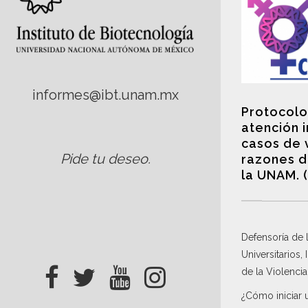
informes@ibt.unam.mx
Protocolo
atención 
casos de 
Pide tu deseo
.
razones d
la UNAM. 
Defensoría de
Universitarios,
de la Violenci
¿Cómo iniciar 