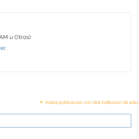
AM u Otros)
rez
*
Indica publicación con otra institución de ads