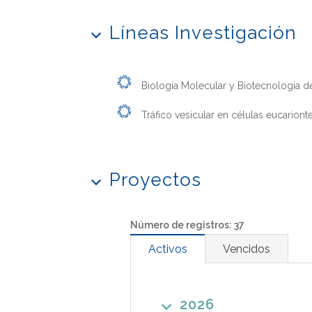
Líneas Investigación
Biología Molecular y Biotecnología de
Tráfico vesicular en células eucariont
Proyectos
Número de registros: 37
Activos
Vencidos
2026