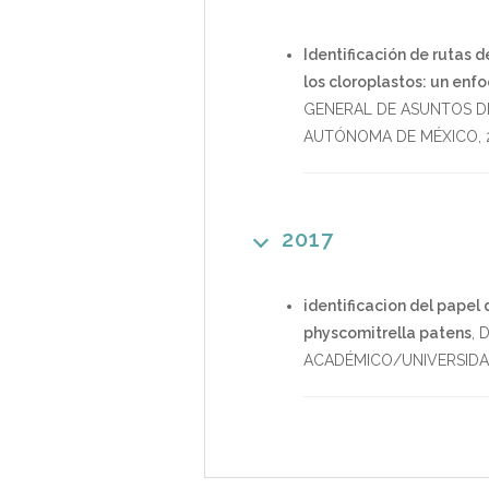
Identificación de rutas d
los cloroplastos: un enfo
GENERAL DE ASUNTOS D
AUTÓNOMA DE MÉXICO
,
2017
identificacion del papel 
physcomitrella patens
,
D
ACADÉMICO/UNIVERSID