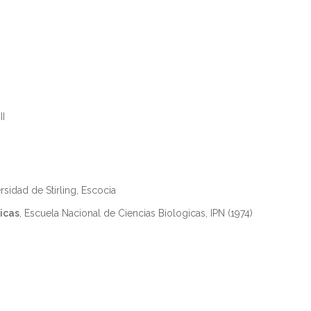
II
ersidad de Stirling, Escocia
gicas
, Escuela Nacional de Ciencias Biologicas, IPN (1974)