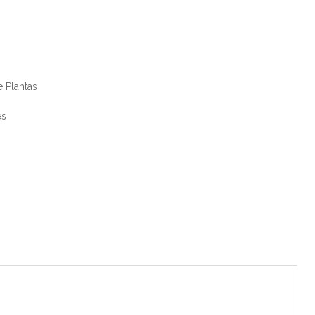
 Plantas
es