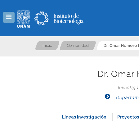
Menú
Inicio
Comunidad
Dr. Omar Homero 
Dr. Omar 
Investig
Departame
Líneas Investigación
Proyectos