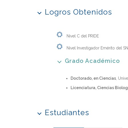
Logros Obtenidos
Nivel C del PRIDE
Nivel Investigador Emérito del SN
Grado Académico
Doctorado, en Ciencias
, Univ
Licenciatura, Ciencias Biolo
Estudiantes