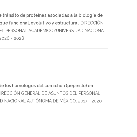
e tránsito de proteínas asociadas a la biología de
que funcional, evolutivo y estructural
,
DIRECCIÓN
EL PERSONAL ACADÉMICO/UNIVERSIDAD NACIONAL
2026
-
2028
de los homologos del cornichon (pepinillo) en
IRECCIÓN GENERAL DE ASUNTOS DEL PERSONAL
AD NACIONAL AUTÓNOMA DE MÉXICO
,
2017
-
2020