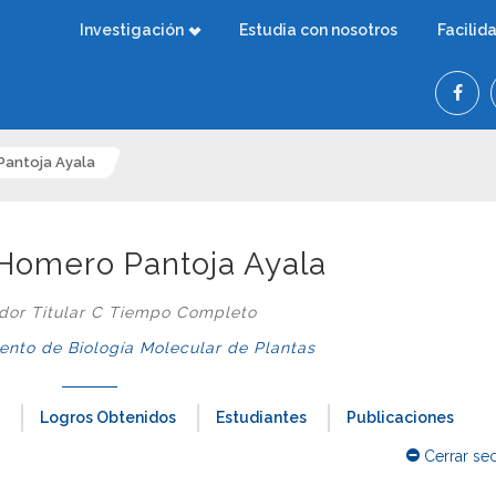
Investigación
Estudia con nosotros
Facilid
Pantoja Ayala
Homero Pantoja Ayala
ador Titular C Tiempo Completo
nto de Biología Molecular de Plantas
Logros Obtenidos
Estudiantes
Publicaciones
Cerrar se