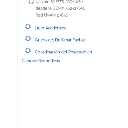
Oficina +52 (777) 329-1656
desde la CDMX 562-27656
Red UNAM 27656
Líder Académico
Grupo del Dr. Omar Pantoja
Coordinación del Posgrado en
Ciencias Biomédicas