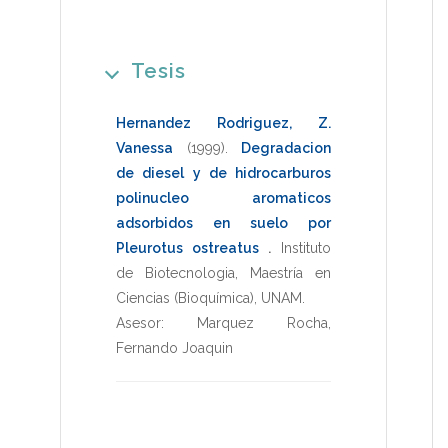
Tesis
Hernandez Rodriguez, Z.
Vanessa
(1999)
.
Degradacion
de diesel y de hidrocarburos
polinucleo aromaticos
adsorbidos en suelo por
Pleurotus ostreatus
.
Instituto
de Biotecnologia
,
Maestría en
Ciencias (Bioquímica)
,
UNAM
.
Asesor:
Marquez Rocha,
Fernando Joaquin