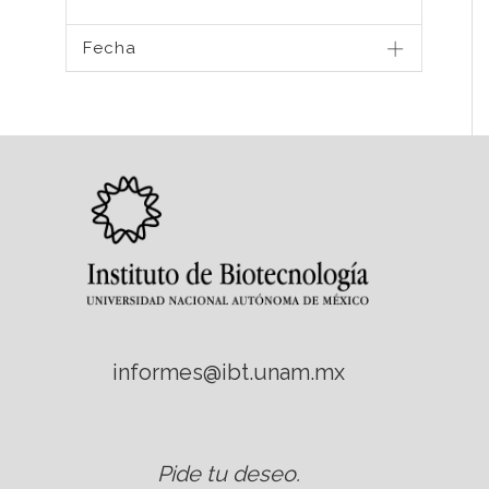
Fecha
informes@ibt.unam.mx
Pide tu deseo
.