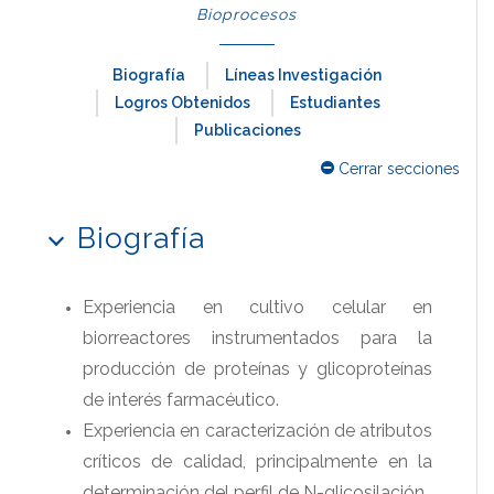
Bioprocesos
Biografía
Líneas Investigación
Logros Obtenidos
Estudiantes
Publicaciones
Cerrar secciones
Biografía
Experiencia en cultivo celular en
biorreactores instrumentados para la
producción de proteínas y glicoproteínas
de interés farmacéutico.
Experiencia en caracterización de atributos
críticos de calidad, principalmente en la
determinación del perfil de N-glicosilación.