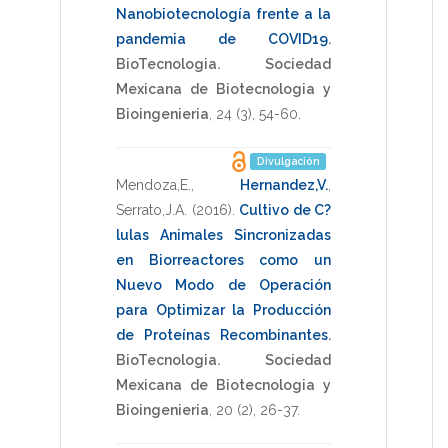
Nanobiotecnología frente a la
pandemia de COVID19
.
BioTecnologia. Sociedad
Mexicana de Biotecnologia y
Bioingenieria
,
24
(3),
54-60
.
Divulgación
Mendoza,E.
,
Hernandez,V.
,
Serrato,J.A.
(2016)
.
Cultivo de C?
lulas Animales Sincronizadas
en Biorreactores como un
Nuevo Modo de Operación
para Optimizar la Producción
de Proteínas Recombinantes
.
BioTecnologia. Sociedad
Mexicana de Biotecnologia y
Bioingenieria
,
20
(2),
26-37
.