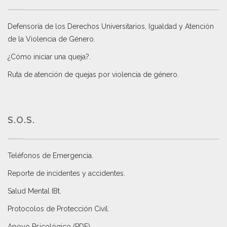
Defensoría de los Derechos Universitarios, Igualdad y Atención
de la Violencia de Género
.
¿Cómo iniciar una queja?
.
Ruta de atención de quejas por violencia de género
.
S.O.S.
Teléfonos de Emergencia.
Reporte de incidentes y accidentes
.
Salud Mental IBt
.
Protocolos de Protección Civil
.
Apoyo Psicológico (PDF)
.