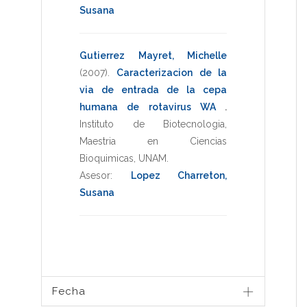
Susana
Gutierrez Mayret, Michelle
(2007)
.
Caracterizacion de la
via de entrada de la cepa
humana de rotavirus WA
.
Instituto de Biotecnologia
,
Maestria en Ciencias
Bioquimicas
,
UNAM
.
Asesor:
Lopez Charreton,
Susana
Fecha