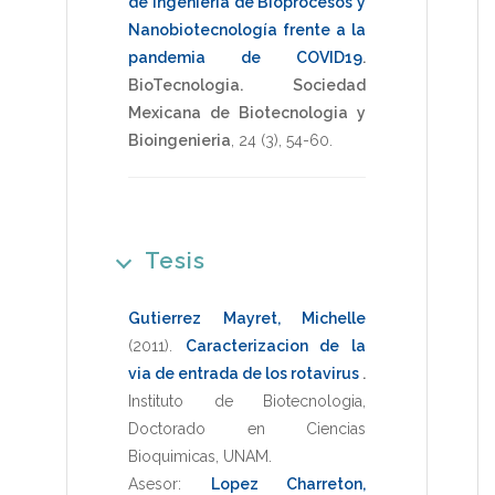
de Ingeniería de Bioprocesos y
Nanobiotecnología frente a la
pandemia de COVID19
.
BioTecnologia. Sociedad
Mexicana de Biotecnologia y
Bioingenieria
,
24
(3),
54-60
.
Tesis
Gutierrez Mayret, Michelle
(2011)
.
Caracterizacion de la
via de entrada de los rotavirus
.
Instituto de Biotecnologia
,
Doctorado en Ciencias
Bioquimicas
,
UNAM
.
Asesor:
Lopez Charreton,