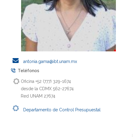
antonia.gama@ibt.unam.mx
Teléfonos
Oficina +52 (777) 329-1674
desde la CDMX 562-27674
Red UNAM 27674
Departamento de Control Presupuestal