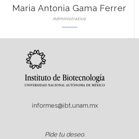
Maria Antonia Gama Ferrer
Administrativo
informes@ibt.unam.mx
Pide tu deseo
.