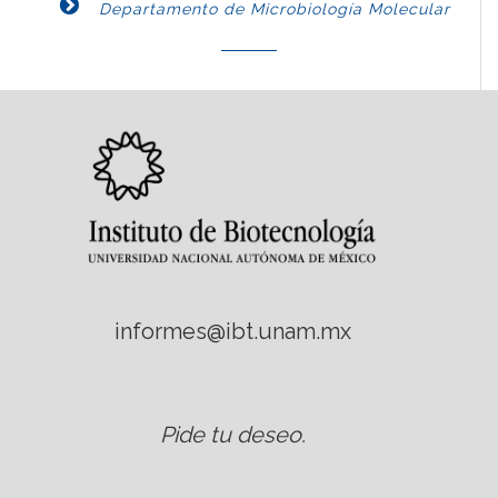
Departamento de Microbiología Molecular
informes@ibt.unam.mx
Pide tu deseo
.