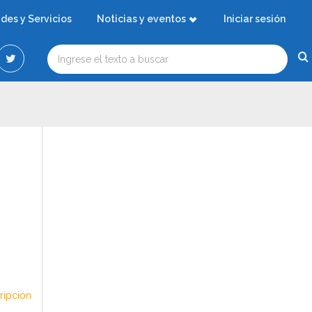
ades y Servicios
Noticias y eventos
Iniciar sesión
cripción