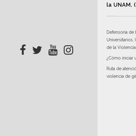
la UNAM. 
Defensoría de
Universitarios,
de la Violenci
¿Cómo iniciar 
Ruta de atenci
violencia de g