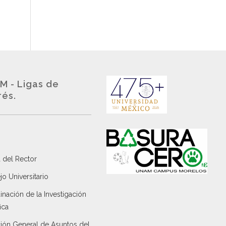
M - Ligas de
rés.
 del Rector
o Universitario
nación de la Investigación
ica
ción General de Asuntos del