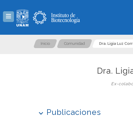
Menú
Inicio
Comunidad
Dra. Ligia Luz Cor
Dra. Lig
Ex-colabo
Publicaciones