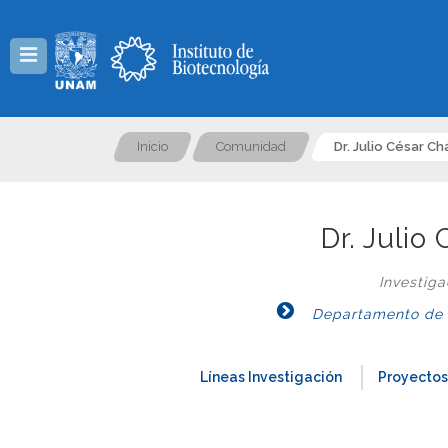
Menú
Inicio
Comunidad
Dr. Julio César C
Dr. Juli
Investig
Departamento de Ge
Líneas Investigación
Proyectos