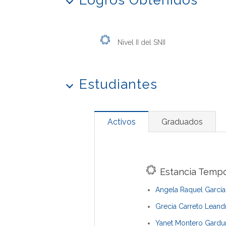
Logros Obtenidos
Nivel II del SNII
Estudiantes
Activos
Graduados
Estancia Tempo
Angela Raquel García
Grecia Carreto Leand
Yanet Montero Gard