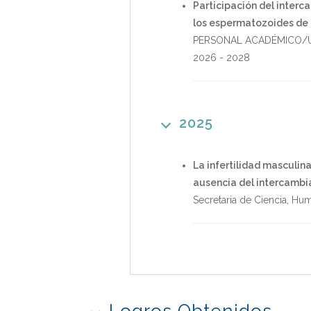
Participación del interc
los espermatozoides de 
PERSONAL ACADÉMICO/U
2026
-
2028
2025
La infertilidad masculi
ausencia del intercambi
Secretaria de Ciencia, Hu