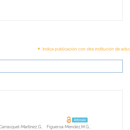
*
Indica publicación con otra institución de ads
Artículo
Carrasquel-Martinez,G.
,
Figueroa-Mendez,M.G.
,