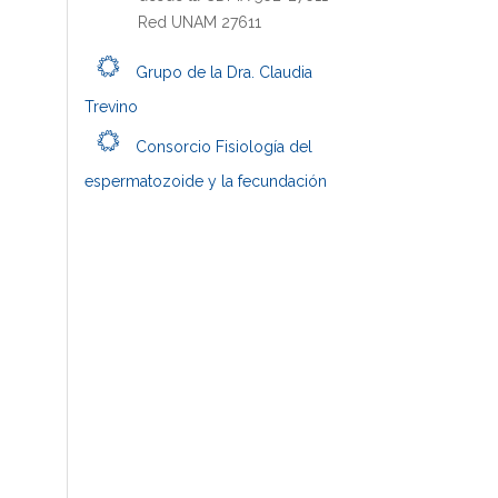
Red UNAM 27611
Grupo de la Dra. Claudia
Trevino
Consorcio Fisiología del
espermatozoide y la fecundación