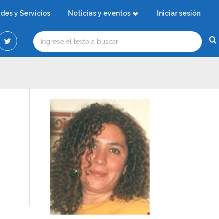
ades y Servicios
Noticias y eventos
Iniciar sesión