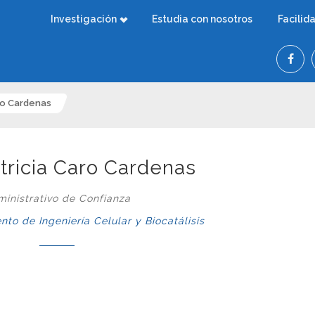
Investigación
Estudia con nosotros
Facilid
ro Cardenas
tricia Caro Cardenas
inistrativo de Confianza
o de Ingeniería Celular y Biocatálisis