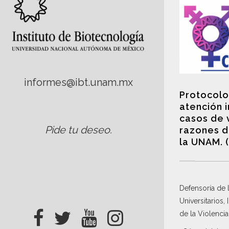
informes@ibt.unam.mx
Protocolo
atención 
casos de 
Pide tu deseo
.
razones d
la UNAM. 
Defensoría de
Universitarios,
de la Violenci