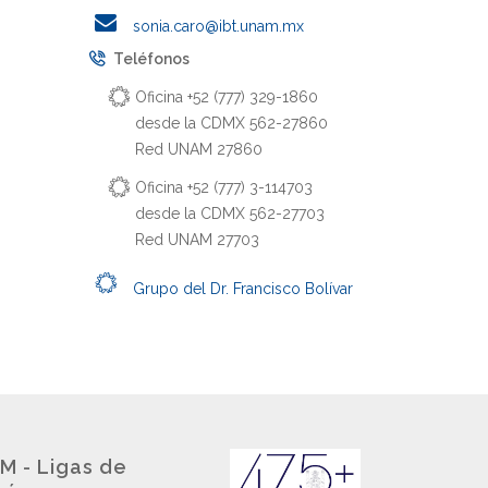
sonia.caro@ibt.unam.mx
Teléfonos
Oficina +52 (777) 329-1860
desde la CDMX 562-27860
Red UNAM 27860
Oficina +52 (777) 3-114703
desde la CDMX 562-27703
Red UNAM 27703
Grupo del Dr. Francisco Bolívar
M - Ligas de