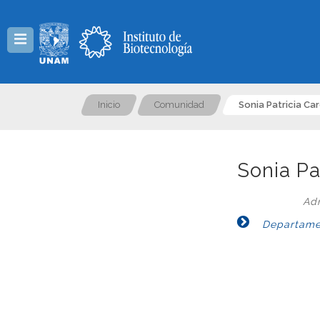
Menú
Inicio
Comunidad
Sonia Patricia Ca
Sonia Pa
Adm
Departament