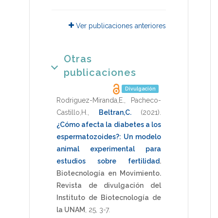
Ver publicaciones anteriores
Otras
publicaciones
Divulgación
Rodriguez-Miranda,E.
,
Pacheco-
Castillo,H.
,
Beltran,C.
(2021)
.
¿Cómo afecta la diabetes a los
espermatozoides?: Un modelo
animal experimental para
estudios sobre fertilidad
.
Biotecnología en Movimiento.
Revista de divulgación del
Instituto de Biotecnología de
la UNAM
,
25
,
3-7
.