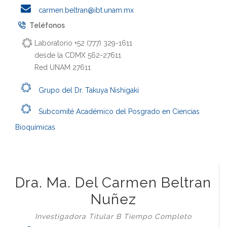
carmen.beltran@ibt.unam.mx
Teléfonos
Laboratorio +52 (777) 329-1611
desde la CDMX 562-27611
Red UNAM 27611
Grupo del Dr. Takuya Nishigaki
Subcomité Académico del Posgrado en Ciencias
Bioquímicas
Dra. Ma. Del Carmen Beltran
Nuñez
Investigadora Titular B Tiempo Completo