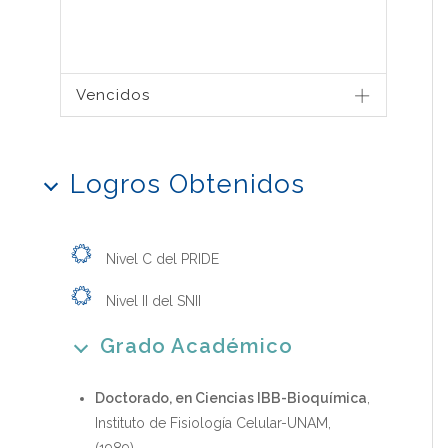
Vencidos
Logros Obtenidos
Nivel C del PRIDE
Nivel II del SNII
Grado Académico
Doctorado, en Ciencias IBB-Bioquímica
,
Instituto de Fisiología Celular-UNAM,
(1989)