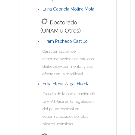
Luna Gabriela Molina Mota
Doctorado
(UNAM u Otros)
Hiram Pacheco Castillo
Caracterización de
espermatozoides de rata con
diabetes experimental y sus
efectos en la motilidad
Erika Elena Zagal Huerta
Estudio de la participación de
la V-ATPasa en la regulación
del pH acrosomal en
espermatozoides de ratas
hiperglucémicas