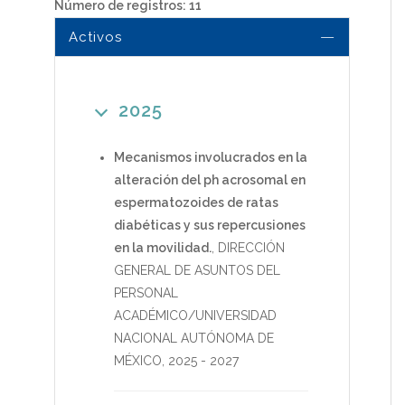
Número de registros: 11
Activos
2025
Mecanismos involucrados en la
alteración del ph acrosomal en
espermatozoides de ratas
diabéticas y sus repercusiones
en la movilidad.
,
DIRECCIÓN
GENERAL DE ASUNTOS DEL
PERSONAL
ACADÉMICO/UNIVERSIDAD
NACIONAL AUTÓNOMA DE
MÉXICO
,
2025
-
2027