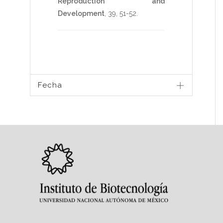
Reproduction and
Development
,
39
,
51-52
.
Fecha