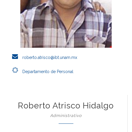
roberto.atrisco@ibt.unam.mx
Departamento de Personal
Roberto Atrisco Hidalgo
Administrativo