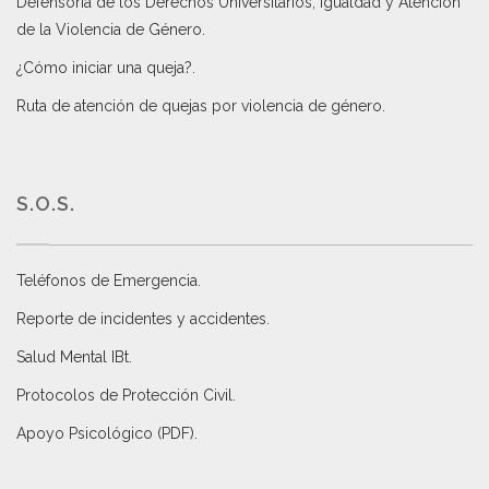
Defensoría de los Derechos Universitarios, Igualdad y Atención
de la Violencia de Género
.
¿Cómo iniciar una queja?
.
Ruta de atención de quejas por violencia de género
.
S.O.S.
Teléfonos de Emergencia.
Reporte de incidentes y accidentes
.
Salud Mental IBt
.
Protocolos de Protección Civil
.
Apoyo Psicológico (PDF)
.