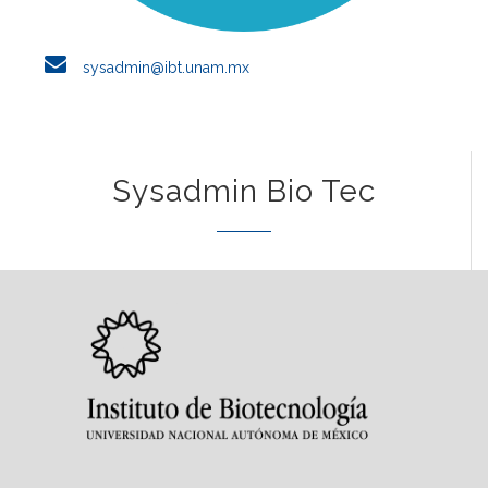
sysadmin@ibt.unam.mx
Sysadmin Bio Tec