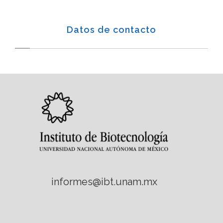
Datos de contacto
informes@ibt.unam.mx