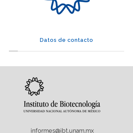
Datos de contacto
informes@ibt.unam.mx