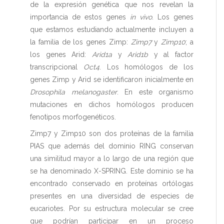
de la expresión genética que nos revelan la
importancia de estos genes
in vivo
. Los genes
que estamos estudiando actualmente incluyen a
la familia de los genes Zimp:
Zimp7
y
Zimp10
; a
los genes Arid:
Arid1a
y
Arid1b
y al factor
transcripcional
Oct4
. Los homólogos de los
genes Zimp y Arid se identificaron inicialmente en
Drosophila melanogaster
. En este organismo
mutaciones en dichos homólogos producen
fenotipos morfogenéticos.
Zimp7 y Zimp10 son dos proteínas de la familia
PIAS que además del dominio RING conservan
una similitud mayor a lo largo de una región que
se ha denominado X-SPRING. Este dominio se ha
encontrado conservado en proteínas ortólogas
presentes en una diversidad de especies de
eucariotes. Por su estructura molecular se cree
que podrían participar en un proceso