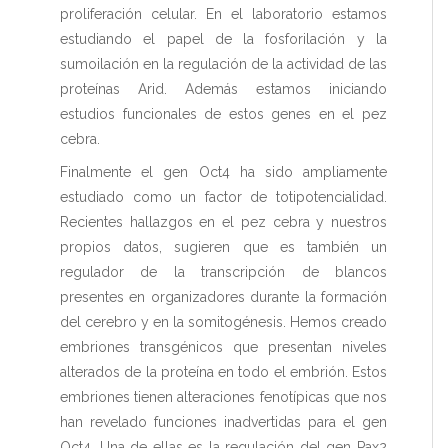
proliferación celular. En el laboratorio estamos
estudiando el papel de la fosforilación y la
sumoilación en la regulación de la actividad de las
proteínas Arid. Además estamos iniciando
estudios funcionales de estos genes en el pez
cebra.
Finalmente el gen Oct4 ha sido ampliamente
estudiado como un factor de totipotencialidad.
Recientes hallazgos en el pez cebra y nuestros
propios datos, sugieren que es también un
regulador de la transcripción de blancos
presentes en organizadores durante la formación
del cerebro y en la somitogénesis. Hemos creado
embriones transgénicos que presentan niveles
alterados de la proteína en todo el embrión. Estos
embriones tienen alteraciones fenotípicas que nos
han revelado funciones inadvertidas para el gen
Oct4. Una de ellas es la regulación del gen Pax2