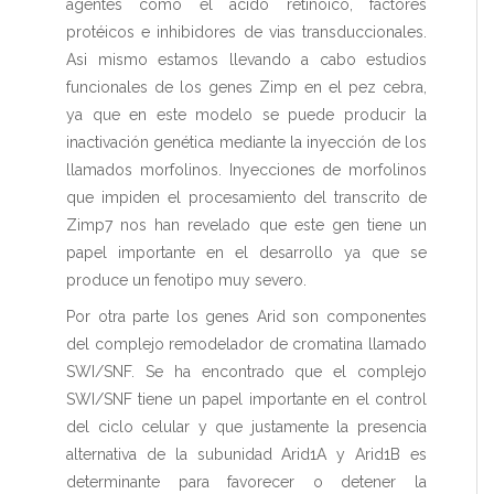
agentes como el ácido retinóico, factores
protéicos e inhibidores de vias transduccionales.
Asi mismo estamos llevando a cabo estudios
funcionales de los genes Zimp en el pez cebra,
ya que en este modelo se puede producir la
inactivación genética mediante la inyección de los
llamados morfolinos. Inyecciones de morfolinos
que impiden el procesamiento del transcrito de
Zimp7 nos han revelado que este gen tiene un
papel importante en el desarrollo ya que se
produce un fenotipo muy severo.
Por otra parte los genes Arid son componentes
del complejo remodelador de cromatina llamado
SWI/SNF. Se ha encontrado que el complejo
SWI/SNF tiene un papel importante en el control
del ciclo celular y que justamente la presencia
alternativa de la subunidad Arid1A y Arid1B es
determinante para favorecer o detener la