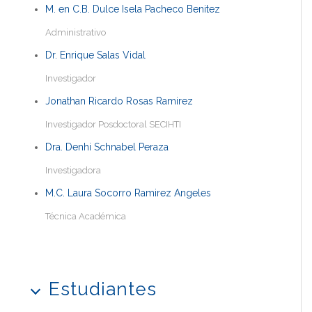
M. en C.B. Dulce Isela Pacheco Benitez
Administrativo
Dr. Enrique Salas Vidal
Investigador
Jonathan Ricardo Rosas Ramirez
Investigador Posdoctoral SECIHTI
Dra. Denhi Schnabel Peraza
Investigadora
M.C. Laura Socorro Ramirez Angeles
Técnica Académica
Estudiantes